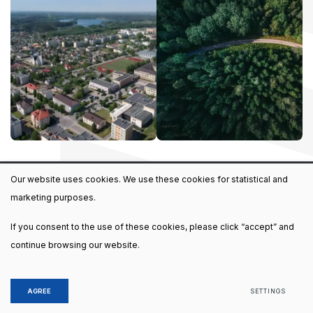
Our website uses cookies. We use these cookies for statistical and
marketing purposes.
If you consent to the use of these cookies, please click “accept” and
continue browsing our website.
© 2022 All rights reserved
Privacy & Cookie Policy
AGREE
SETTINGS
Solution:
TEXUS