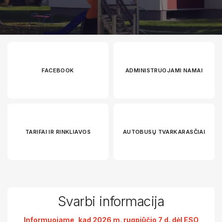
FACEBOOK
ADMINISTRUOJAMI NAMAI
TARIFAI IR RINKLIAVOS
AUTOBUSŲ TVARKARASČIAI
Svarbi informacija
Informuojame, kad
2026 m. rugpjūčio 7 d.
dėl ESO