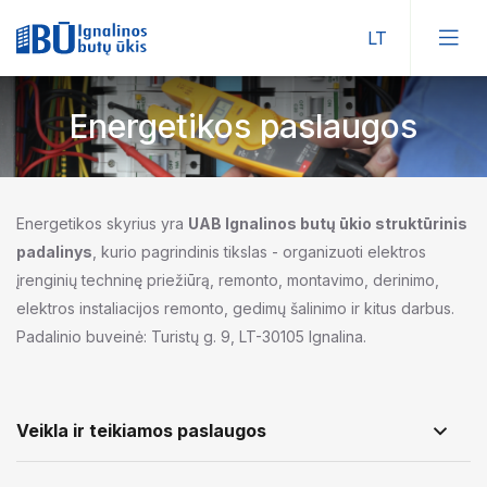
Energetikos paslaugos
Energetikos skyrius yra
UAB Ignalinos butų ūkio struktūrinis
padalinys
, kurio pagrindinis tikslas - organizuoti elektros
įrenginių techninę priežiūrą, remonto, montavimo, derinimo,
elektros instaliacijos remonto, gedimų šalinimo ir kitus darbus.
Padalinio buveinė: Turistų g. 9, LT-30105 Ignalina.
Veikla ir teikiamos paslaugos