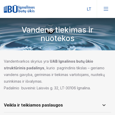
Vandens tiekimas ir
nuotekos
Vandentvarkos skyrius yra
UAB Ignalinos butų ūkio
struktūrinis padalinys
, kurio pagrindinis tikslas – geriamo
vandens gavyba, gerinimas ir tiekimas vartotojams, nuotekų
surinkimas ir išvalymas.
Padalinio buveinė: Laisvės g. 32, LT-30106 Ignalina.
Veikla ir teikiamos paslaugos